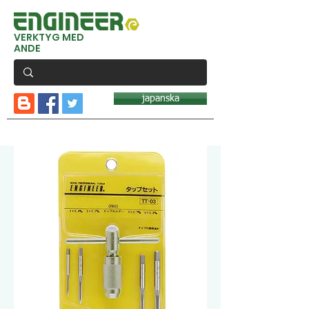
VERKTYG MED
ANDE
japanska