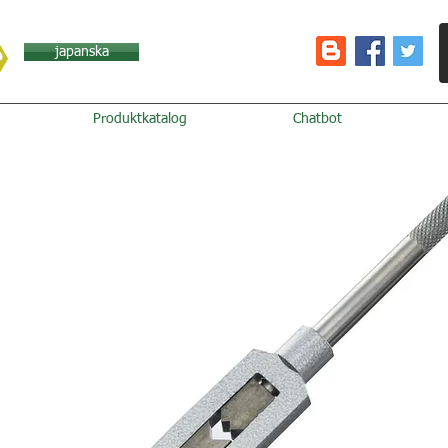
japanska
Produktkatalog
Chatbot