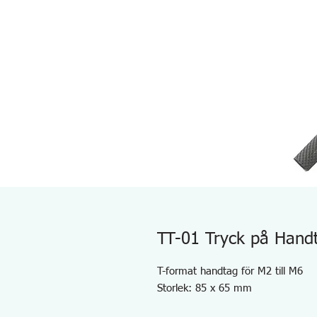
TT-01 Tryck på Hand
T-format handtag för M2 till M6
Storlek: 85 x 65 mm