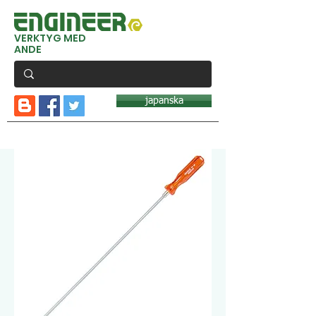
VERKTYG MED
ANDE
japanska