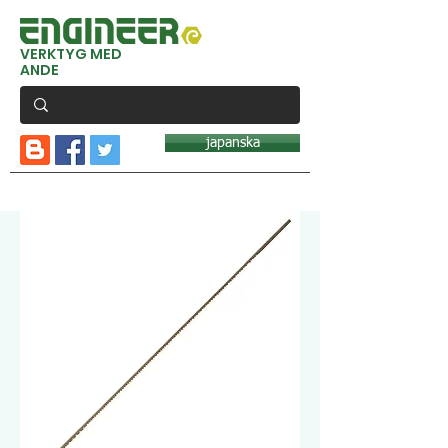
VERKTYG MED
ANDE
japanska