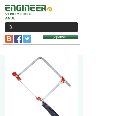
VERKTYG MED
ANDE
japanska