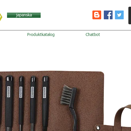
japanska
Produktkatalog
Chatbot