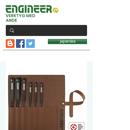
VERKTYG MED
ANDE
japanska