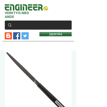
VERKTYG MED
ANDE
japanska