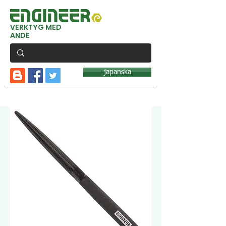
VERKTYG MED
ANDE
japanska