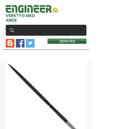
VERKTYG MED
ANDE
japanska