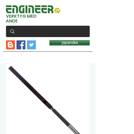
VERKTYG MED
ANDE
japanska