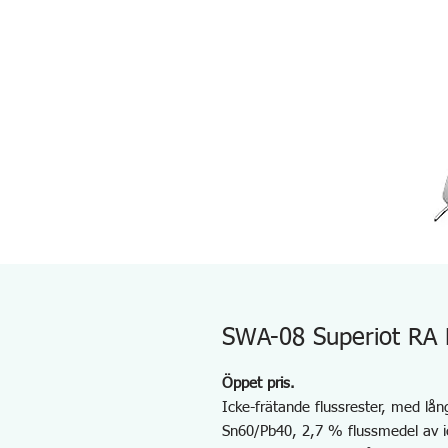
SWA-08 Superiot RA 
Öppet pris.
Icke-frätande flussrester, med lån
Sn60/Pb40, 2,7 % flussmedel av i