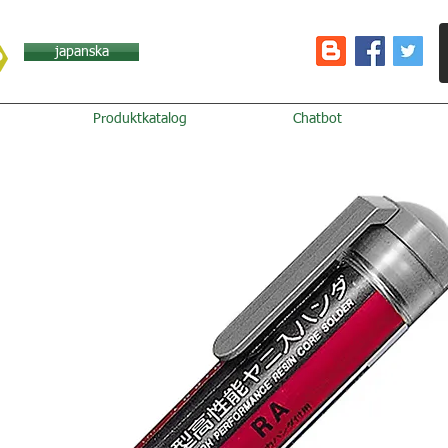
japanska
Produktkatalog
Chatbot