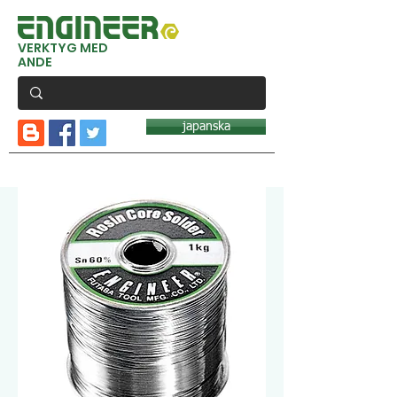
VERKTYG MED
ANDE
japanska