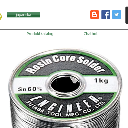
japanska
Produktkatalog
Chatbot