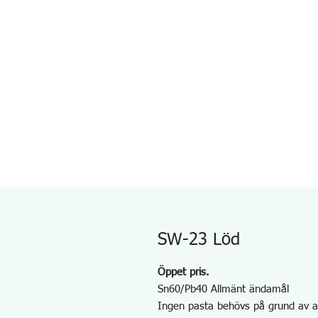
SW-23 Löd
Öppet pris.
Sn60/Pb40 Allmänt ändamål
Ingen pasta behövs på grund av a