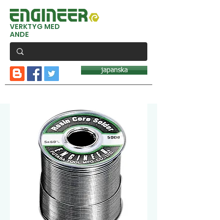
VERKTYG MED
ANDE
japanska