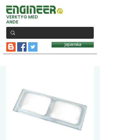
VERKTYG MED
ANDE
japanska