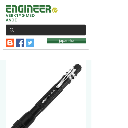
VERKTYG MED
ANDE
japanska