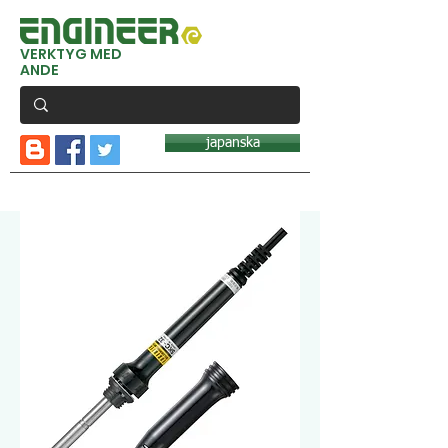
VERKTYG MED
ANDE
japanska