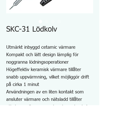
SKC-31 Lödkolv
Utmärkt inbyggd cetamic värmare
Kompakt och lätt design lämplig för
noggranna lödningsoperationer
Högeffektiv keramisk värmare tillåter
snabb uppvärmning, vilket möjliggör drift
på cirka 1 minut
Användningen av en liten kontakt som
ansluter värmare och nätsladd tillåter
utbyte av värmare med en knapptryckning
Kort längd från grepp till spets för enkel
användning
Skruvspets tillåter enkelt utbyte av spetsar
Perfekt för exakt lödning med vass