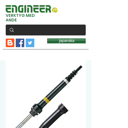
VERKTYG MED
ANDE
japanska