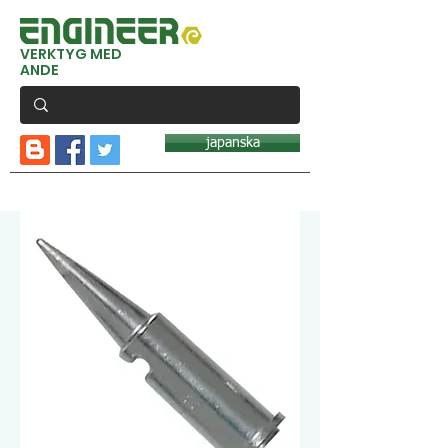
VERKTYG MED
ANDE
japanska