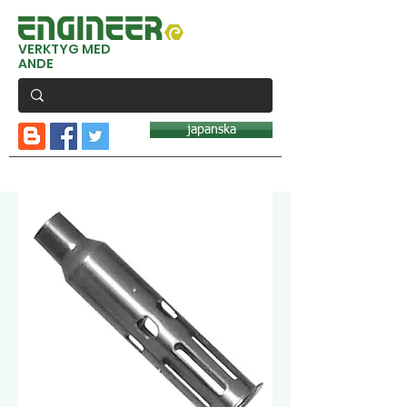
VERKTYG MED
ANDE
japanska