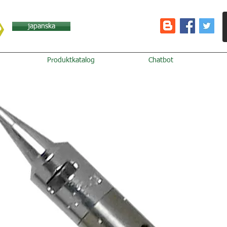
japanska
Produktkatalog
Chatbot