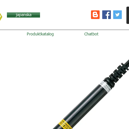
japanska
Produktkatalog
Chatbot