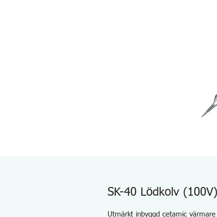
SK-40 Lödkolv (100V
Utmärkt inbyggd cetamic värmare