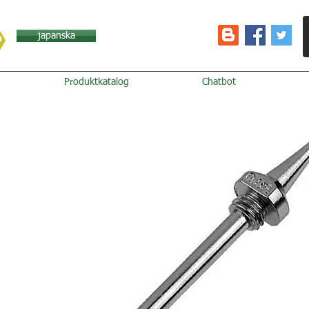
japanska
Produktkatalog
Chatbot