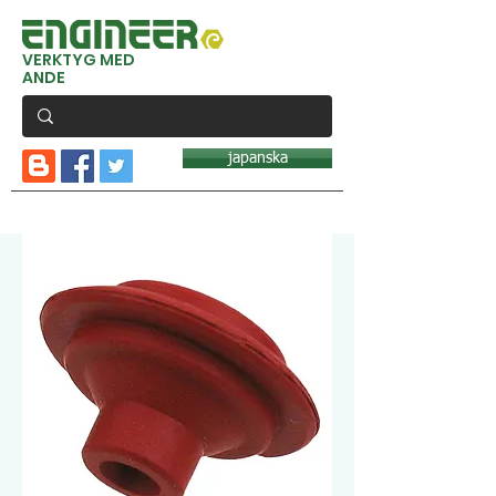
VERKTYG MED
ANDE
japanska