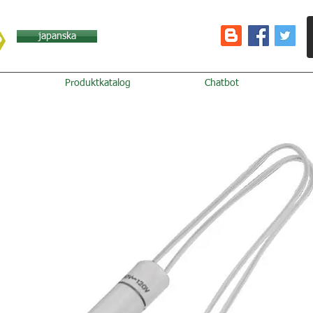
japanska
Produktkatalog
Chatbot