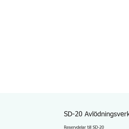
SD-20 Avlödningsver
Reservdelar till SD-20