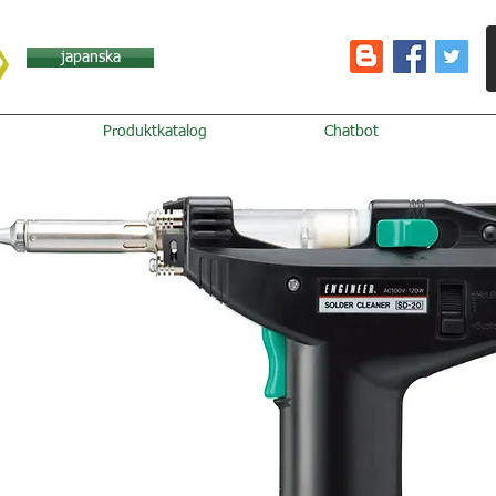
japanska
Produktkatalog
Chatbot