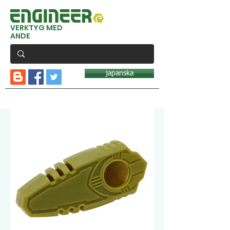
VERKTYG MED
ANDE
japanska