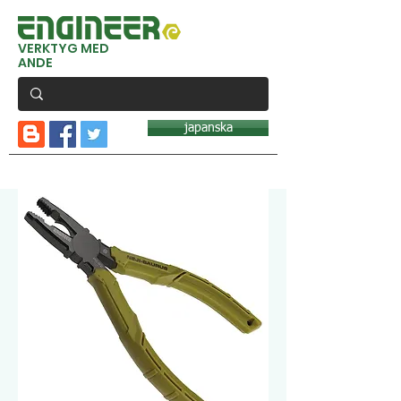
VERKTYG MED
ANDE
japanska