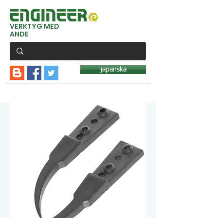
VERKTYG MED
ANDE
japanska