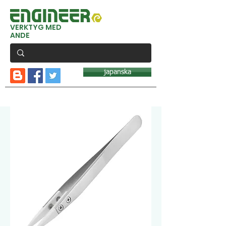
VERKTYG MED
ANDE
japanska