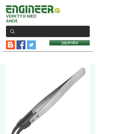
VERKTYG MED
ANDE
japanska