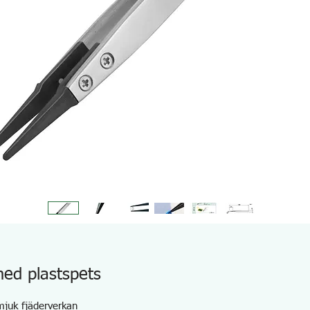
ed plastspets
mjuk fjäderverkan