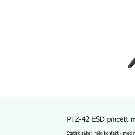
PTZ-42 ESD pincett m
Statisk säker, mild kontakt - med 