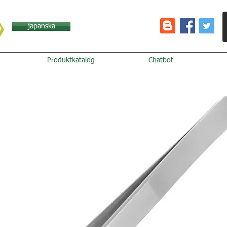
japanska
Produktkatalog
Chatbot