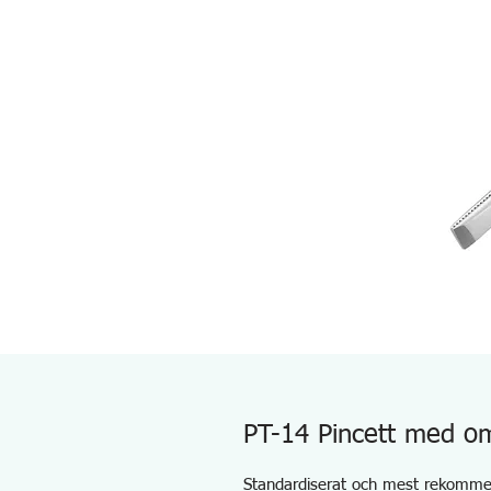
PT-14 Pincett med o
Standardiserat och mest rekommend