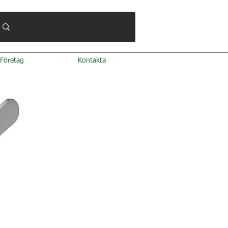
Företag
Kontakta