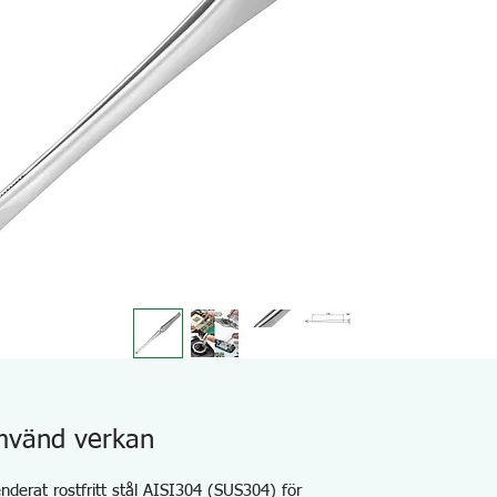
mvänd verkan
erat rostfritt stål AISI304 (SUS304) för