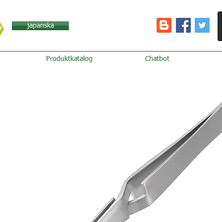
japanska
Produktkatalog
Chatbot