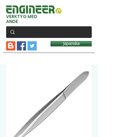
VERKTYG MED
ANDE
japanska