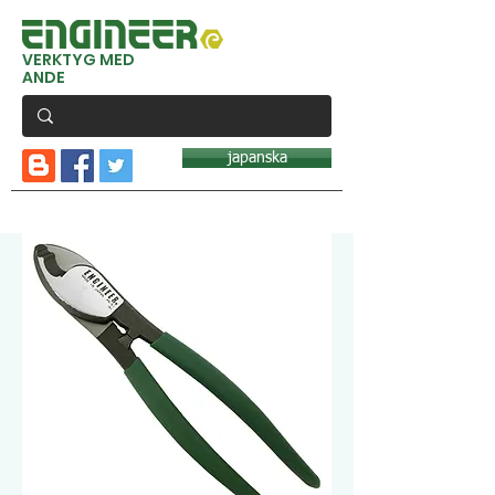
VERKTYG MED
ANDE
japanska