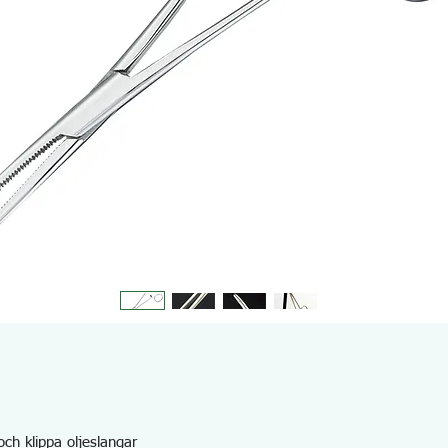
och klippa oljeslangar