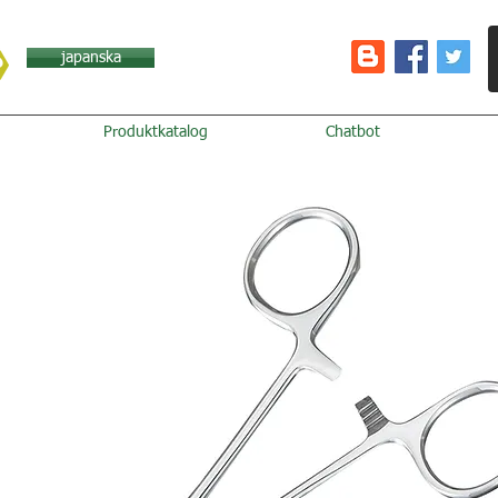
japanska
Produktkatalog
Chatbot