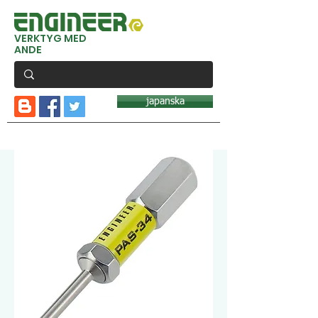
VERKTYG MED
ANDE
japanska