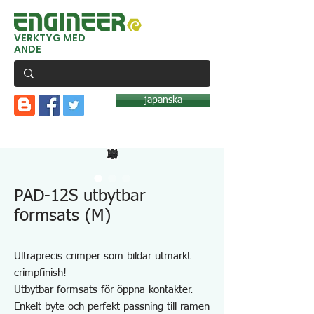
VERKTYG MED
ANDE
japanska
PAD-12S utbytbar
formsats (M)
Ultraprecis crimper som bildar utmärkt
crimpfinish!
Utbytbar formsats för öppna kontakter.
Enkelt byte och perfekt passning till ramen