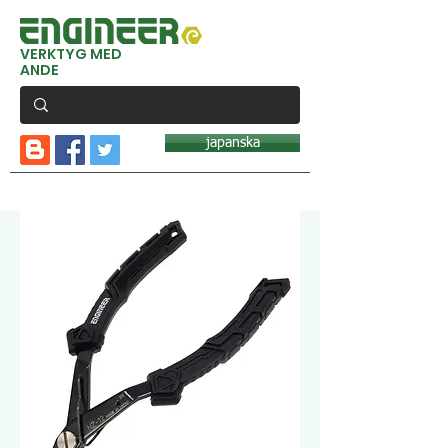
VERKTYG MED
ANDE
japanska