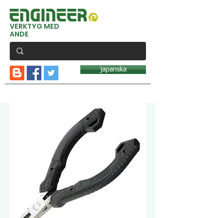
VERKTYG MED
ANDE
japanska