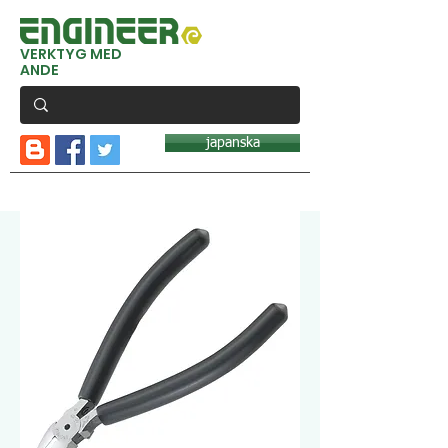
VERKTYG MED
ANDE
japanska