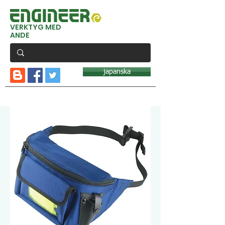
VERKTYG MED
ANDE
japanska