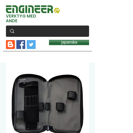
VERKTYG MED
ANDE
japanska