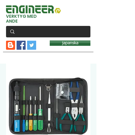
VERKTYG MED
ANDE
japanska