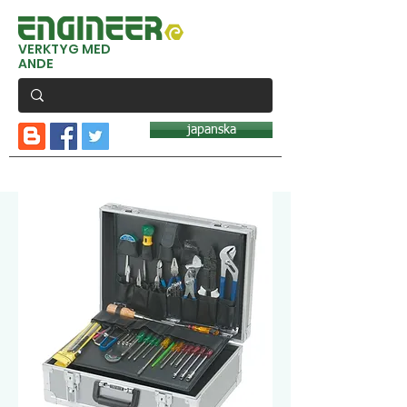
VERKTYG MED
ANDE
japanska