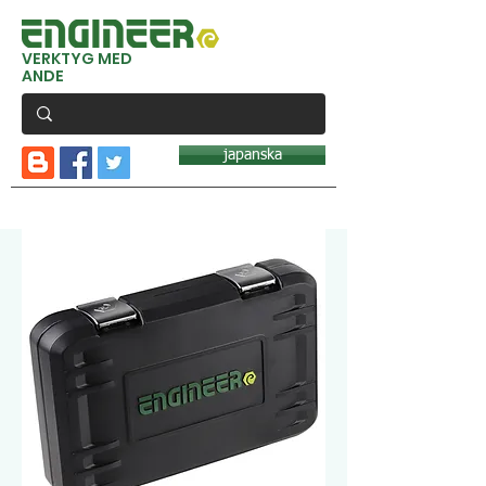
VERKTYG MED
ANDE
japanska