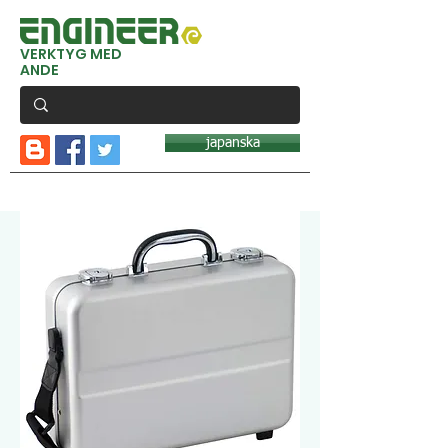
VERKTYG MED
ANDE
japanska