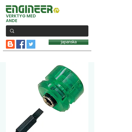
VERKTYG MED
ANDE
japanska