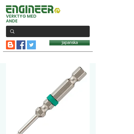
VERKTYG MED
ANDE
japanska